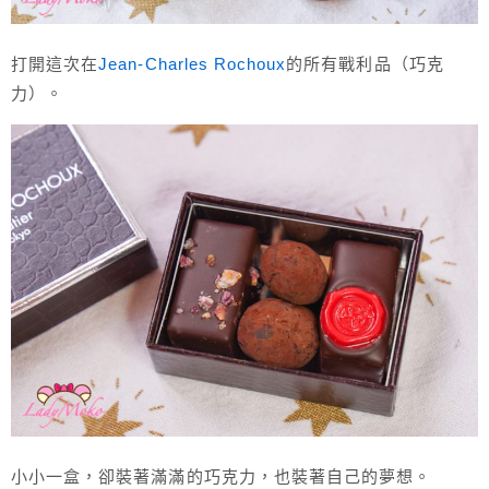
打開這次在
Jean-Charles Rochoux
的所有戰利品（巧克
力）。
小小一盒，卻裝著滿滿的巧克力，也裝著自己的夢想。