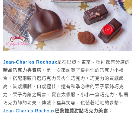
Jean-Charles Rochoux
是在巴黎、東京、杜拜都有分店的
精品巧克力專賣
店，第一次來訪買了最迷你的巧克力小禮
盒，搭配兩顆自選巧克力與杏仁巧克力，巧克力的質感超
高，質感細膩，口感極佳。還有秋季必嚐的栗子慕絲巧克
力，栗子內餡之厲害，實在太佩服。小小一盒巧克力，裝著
巧克力師的功夫，傳遞幸福與笑容，也裝著毛毛的夢想。
Jean-Charles Rochoux
巴黎推薦甜點巧克力美食
。