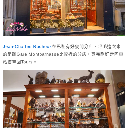
Jean-Charles Rochoux
在巴黎有好幾間分店，毛毛這次來
的是離Gare Montparnasse比較近的分店，買完剛好走回車
站搭車回Tours。