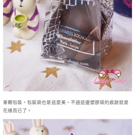
單顆包裝，包裝袋也是這麼美，不過這邊塑膠袋的痕跡就是
花樣而已了。