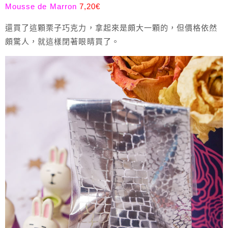
Mousse de Marron
7,20€
還買了這顆栗子巧克力，拿起來是頗大一顆的，但價格依然
頗驚人，就這樣閉著眼睛買了。