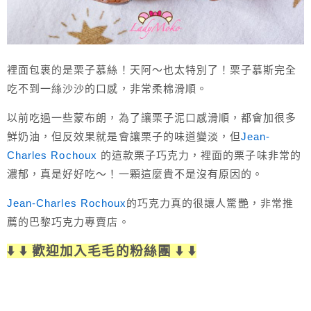
裡面包裹的是栗子慕絲！天阿～也太特別了！栗子慕斯完全
吃不到一絲沙沙的口感，非常柔棉滑順。
以前吃過一些蒙布朗，為了讓栗子泥口感滑順，都會加很多
鮮奶油，但反效果就是會讓栗子的味道變淡，但
Jean-
Charles Rochoux
的這款栗子巧克力，裡面的栗子味非常的
濃郁，真是好好吃～！一顆這麼貴不是沒有原因的。
Jean-Charles Rochoux
的巧克力真的很讓人驚艷，非常推
薦的巴黎巧克力專賣店。
⬇️ ⬇️ 歡迎加入毛毛的粉絲團 ⬇️ ⬇️