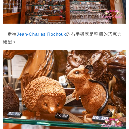
一走進
Jean-Charles Rochoux
的右手邊就是整櫃的巧克力
雕塑。