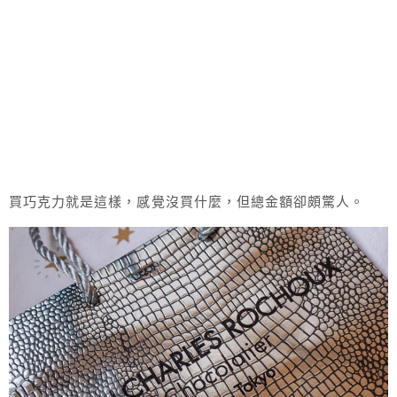
買巧克力就是這樣，感覺沒買什麼，但總金額卻頗驚人。