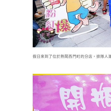
假日來到了位於熱鬧西門町的分店，排隊人