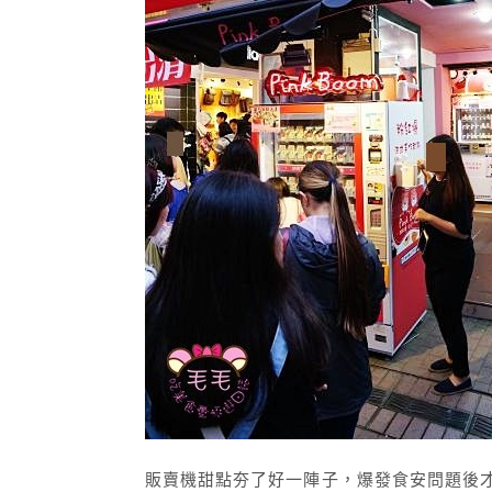
販賣機甜點夯了好一陣子，爆發食安問題後