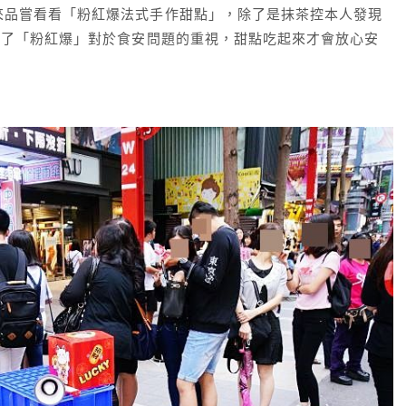
來品嘗看看「粉紅爆法式手作甜點」，除了是抹茶控本人發現
到了「粉紅爆」對於食安問題的重視，甜點吃起來才會放心安