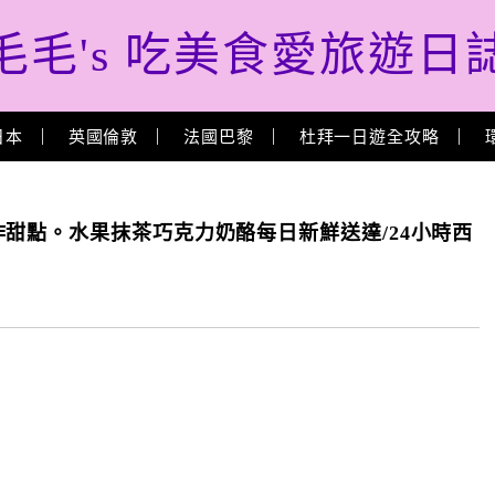
毛毛's 吃美食愛旅遊日
日本
英國倫敦
法國巴黎
杜拜一日遊全攻略
甜點。水果抹茶巧克力奶酪每日新鮮送達/24小時西