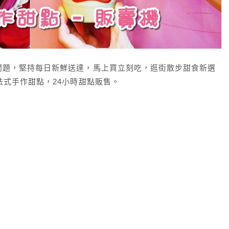
問題，堅持每日新鮮送達，馬上買立刻吃，逛街散步甜食新選
法式手作甜點，24小時甜點販售。