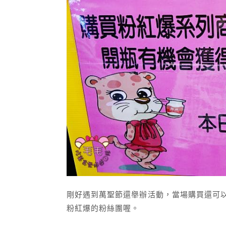
剛好遇到萬聖節還舉辦活動，當場購買還可以抽
粉紅爆的粉絲團喔。