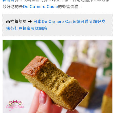
最好吃的是
De Carnero Caste
的蜂蜜蛋糕。
🍰推薦閱讀 ➡
日本De Carnero Caste爆可愛又超好吃
抹茶紅豆蜂蜜蛋糕開箱