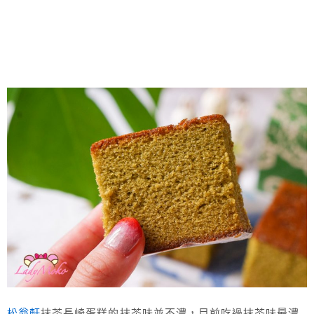
松翁軒
抹茶長崎蛋糕的抹茶味並不濃，目前吃過抹茶味最濃