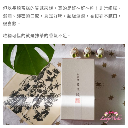
但以長崎蛋糕的質感來說，真的是好～好～吃！非常細膩、
濕潤、綿密的口感，真是好吃，超級濕潤，香甜卻不膩口，
很喜歡。
唯獨可惜的就是抹茶的香氣不足。