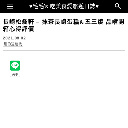
Main Menu
♥毛毛's 吃美食愛旅遊日誌♥
長崎松翁軒 – 抹茶長崎蛋糕&五三燒 品嚐開
箱心得評價
2021.08.02
甜的這邊找