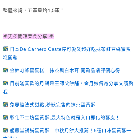
整體來說，五顆星給4,5顆！
🌟更多開箱美食分享 🌟
日本De Carnero Caste爆可愛又超好吃抹茶紅豆蜂蜜蛋
糕開箱
金錦町蜂蜜蛋糕｜抹茶與白木耳 開箱品嚐評價心得
目前滿喜歡的月餅是王師父餅舖，金月娘傳奇分享文請點
我
兔思糖法式甜點,秒殺完售的抹茶蛋黃酥
彰化不二坊蛋黃酥,最大特色就是入口即化的酥皮！
龍鳳堂餅舖蛋黃酥｜中秋月餅大推薦！5種口味蛋黃酥一