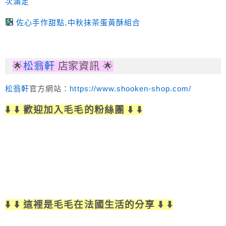
次滿足
佐心手作甜點,中秋抹茶蛋黃酥組合
🌟
松翁軒
店家資訊 🌟
松翁軒
官方網站：
https://www.shooken-shop.com/
⬇️ ⬇️ 歡迎加入毛毛的粉絲團 ⬇️ ⬇️
⬇️ ⬇️ 這裡是毛毛在法國生活的分享 ⬇️ ⬇️