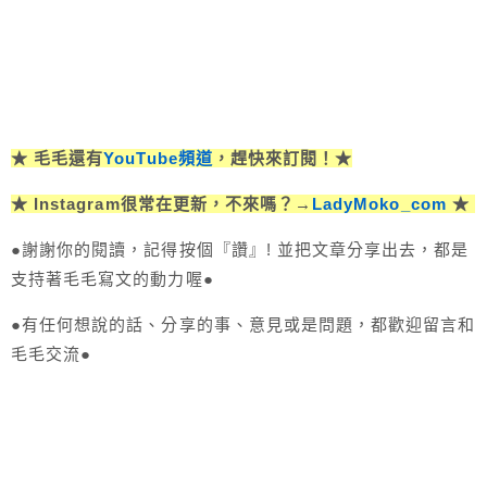
★ 毛毛還有
YouTube頻道
，趕快來訂閱！★
★ Instagram很常在更新，不來嗎？→
LadyMoko_com
★
●謝謝你的閱讀，記得按個『讚』! 並把文章分享出去，都是
支持著毛毛寫文的動力喔●
●有任何想說的話、分享的事、意見或是問題，都歡迎留言和
毛毛交流●