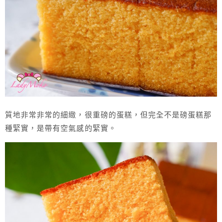
質地非常非常的細緻，很重磅的蛋糕，但完全不是磅蛋糕那
種緊實，是帶有空氣感的緊實。