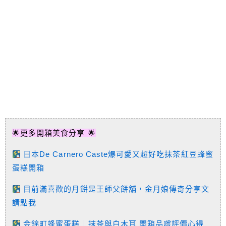
🌟更多開箱美食分享 🌟
日本De Carnero Caste爆可愛又超好吃抹茶紅豆蜂蜜
蛋糕開箱
目前滿喜歡的月餅是王師父餅舖，金月娘傳奇分享文
請點我
金錦町蜂蜜蛋糕｜抹茶與白木耳 開箱品嚐評價心得