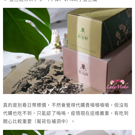
真的是別看日幣標價，不然會覺得代購貴噴噴噴噴，但沒有
代購也吃不到，只能認了嗚嗚，疫情現在這樣嚴重，有吃到
開心比較重要（幫荷包補洞中）。