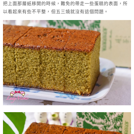
把上面那層紙移開的時候，難免的帶走一些蛋糕的表面，所
以看起來有些不平整，但五三燒就沒有這個問題。