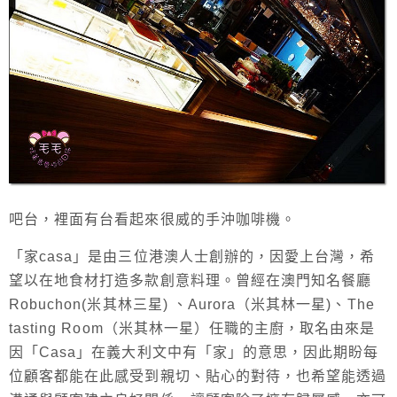
吧台，裡面有台看起來很威的手沖咖啡機。
「家casa」是
由三位港澳人士創辦的，因愛上台灣，希
望以在地食材打造多款創意料理。曾經在澳門知名餐廳
Robuchon(米其林三星) 、Aurora（米其林一星)、The
tasting Room（米其林一星）任職的主廚，取名由來是
因「Casa」在義大利文中有「家」的意思，因此期盼每
位顧客都能在此感受到親切、貼心的對待，也希望能透過