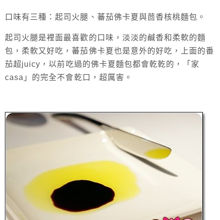
口味有三種：起司火腿、蕃茄佛卡夏與茴香核桃麵包。
起司火腿是裡面最喜歡的口味，淡淡的鹹香和柔軟的麵
包，柔軟又好吃，蕃茄佛卡夏也是意外的好吃，上面的番
茄超juicy，以前吃過的佛卡夏麵包都會乾乾的，「家
casa」的完全不會乾口，超厲害。