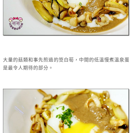
大量的菇類和事先煎過的筊白筍，中間的低溫慢煮溫泉蛋
是最令人期待的部分。