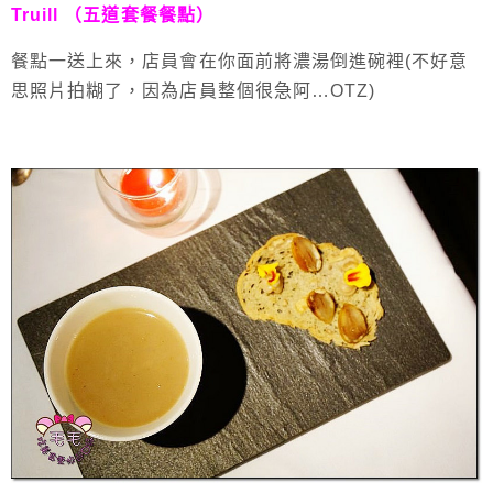
Truill （五道套餐餐點）
餐點一送上來，店員會在你面前將濃湯倒進碗裡(不好意
思照片拍糊了，因為店員整個很急阿…OTZ)