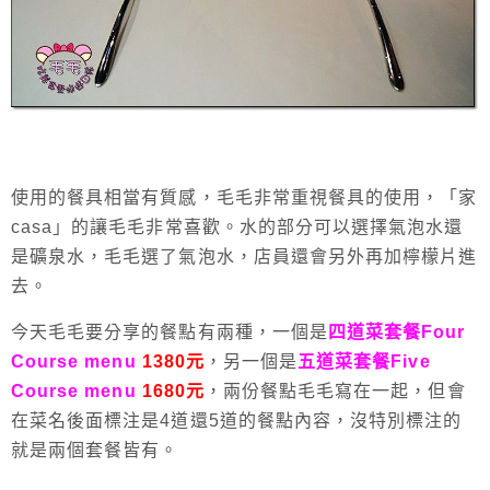
使用的餐具相當有質感，毛毛非常重視餐具的使用，「家
casa」的讓毛毛非常喜歡。水的部分可以選擇氣泡水還
是礦泉水，毛毛選了氣泡水，店員還會另外再加檸檬片進
去。
今天毛毛要分享的餐點有兩種，一個是
四道菜套餐Four
Course menu
1380元
，另一個是
五道菜套餐Five
Course menu
1680元
，兩份餐點毛毛寫在一起，但會
在菜名後面標注是4道還5道的餐點內容，沒特別標注的
就是兩個套餐皆有。