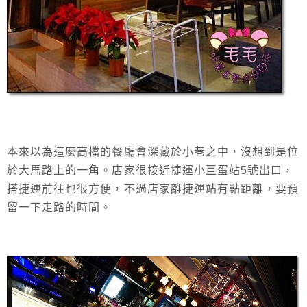
本來以為這麼高檔的餐廳會深藏於小巷之中，沒想到是位
於大馬路上的一角。店家很接近捷運小巨蛋站5號出口，
搭捷運前往也很方便，不過店家離捷運站有點距離，要預
留一下走路的時間。