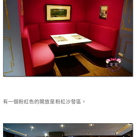
有一個粉紅色的開放是粉紅沙發區。