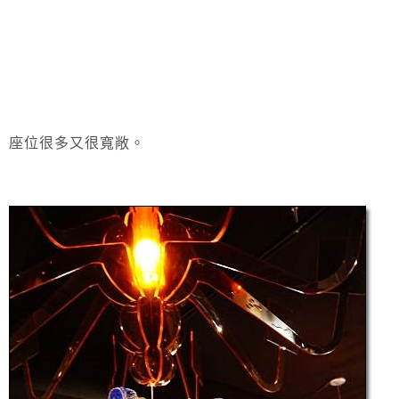
座位很多又很寬敞。