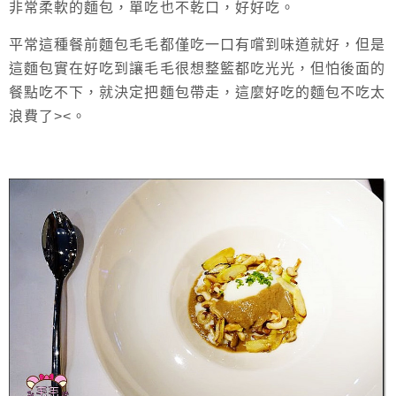
非常柔軟的麵包，單吃也不乾口，好好吃。
平常這種餐前麵包毛毛都僅吃一口有嚐到味道就好，但是
這麵包實在好吃到讓毛毛很想整籃都吃光光，但怕後面的
餐點吃不下，就決定把麵包帶走，這麼好吃的麵包不吃太
浪費了><。