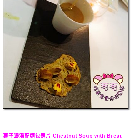
粟子濃湯配麵包薄片 Chestnut Soup with Bread 