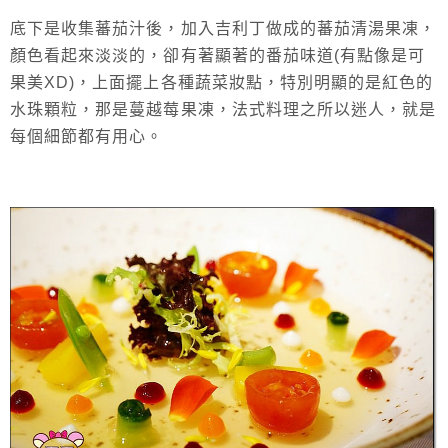
底下是收集蕃茄汁後，加入吉利丁做成的蕃茄清湯果凍，
顏色看起來淡淡的，卻有著顯著的番茄味道(有點像是可
果美XD)，上面擺上各種蔬菜妝點，特別明顯的是紅色的
水珠顆粒，那是蔓越莓果凍，法式料理之所以迷人，就是
每個細節都有用心。