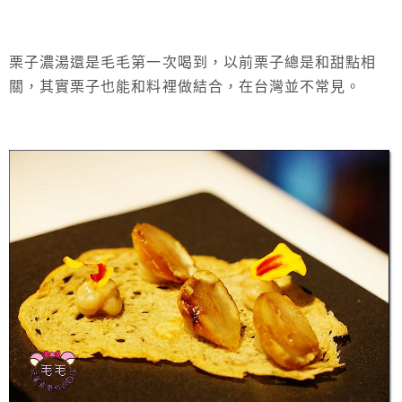
栗子濃湯還是毛毛第一次喝到，以前栗子總是和甜點相
關，其實栗子也能和料裡做結合，在台灣並不常見。