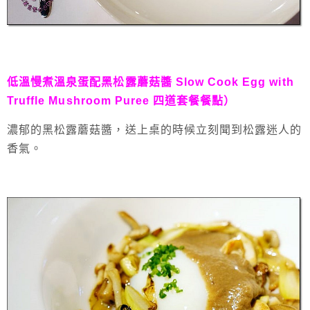
低溫慢煮溫泉蛋配黑松露蘑菇醬 Slow Cook Egg with 
Truffle Mushroom Puree 四道套餐餐點）
濃郁的黑松露蘑菇醬，送上桌的時候立刻聞到松露迷人的
香氣。