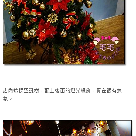
店內這棵聖誕樹，配上後面的燈光綴飾，實在很有氣
氛。