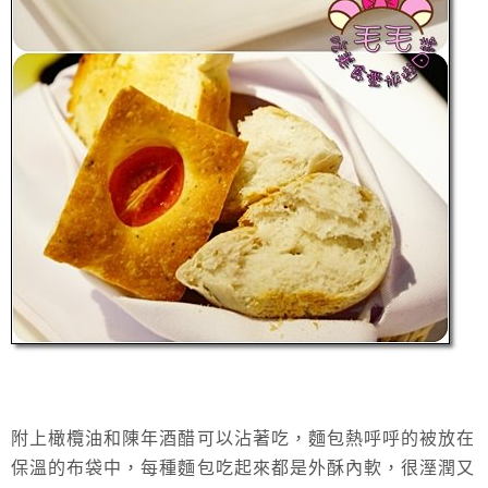
附上橄欖油和陳年酒醋可以沾著吃，麵包熱呼呼的被放在
保溫的布袋中，每種麵包吃起來都是外酥內軟，很溼潤又