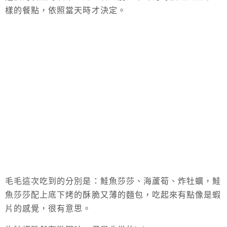
樣的餐點，依照當天時才決定。
毛毛這次吃到的分別是：鮭魚莎莎、海蘆筍、炸牡蠣，鮭
魚莎莎配上底下烤的酥脆又薄的麵包，吃起來有點像是蝦
片的感覺，很有意思。