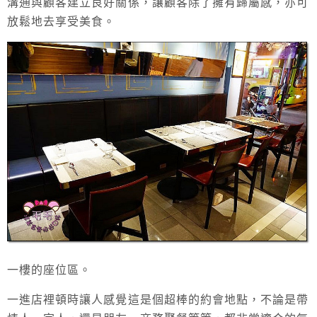
溝通與顧客建立良好關係，讓顧客除了擁有歸屬感，亦可
放鬆地去享受美食。
一樓的座位區。
一進店裡頓時讓人感覺這是個超棒的約會地點，不論是帶