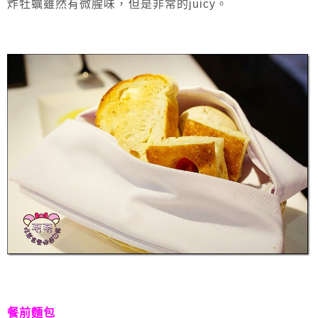
炸牡蠣雖然有微腥味，但是非常的juicy。
餐前麵包