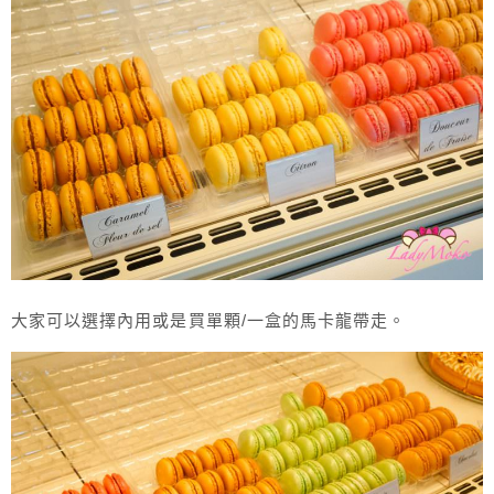
大家可以選擇內用或是買單顆/一盒的馬卡龍帶走。