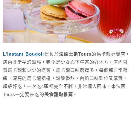
L’instant Boudoir
是位於
法國土爾Tours
的馬卡龍專賣店，
店內非常夢幻漂亮，完全是少女心下午茶的好地方，店內只
賣馬卡龍和少少的塔類，馬卡龍口味選擇多，每個都非常精
緻，漂亮的馬卡龍裙襬，鬆脆香甜，內餡口味到位又厚實，
超級好吃！一次吃4顆都完全不膩，非常讓人回味，來法國
Tours一定要來吃的
美食甜點推薦
。