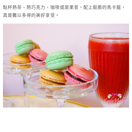
點杯熱茶、熱巧克力、咖啡或是果昔，配上鬆脆的馬卡龍，
真是難以多得的美好享受。