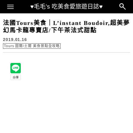
Main Menu
♥毛毛's 吃美食愛旅遊日誌♥
法國Tours美食｜L’instant Boudoir,超美夢
幻馬卡龍專賣店/下午茶法式甜點
2019.01.16
Tours 圖爾/土爾 美食景點全攻略