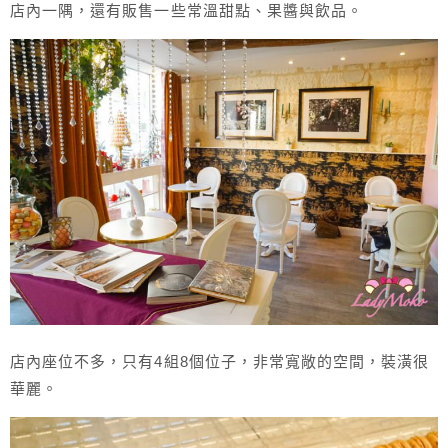
店內一隅，還有販售一些常溫甜點、果醬與飲品。
店內座位不多，只有4組8個位子，非常寬敞的空間，裝潢很
華麗。