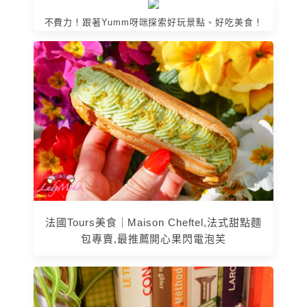
不費力！跟著Yumm呀咪探索好玩景點、好吃美食！
法國Tours美食｜Maison Cheftel,法式甜點麵
包專賣,最推薦開心果閃電泡芙