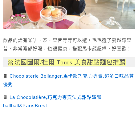
飲品的話有咖啡、茶、果昔等等可以選，毛毛選了蔓越莓果
昔，非常濃郁好喝，也很健康，搭配馬卡龍超棒，好喜歡！
🎀法國圖爾/杜爾 Tours 美食甜點麵包推薦
🍫
Chocolaterie Bellanger,馬卡龍巧克力專賣,超多口味品質
優秀
🍫
La Chocolatière,巧克力專賣法式甜點聖誕
ballball&ParisBrest