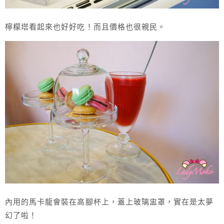
檸檬塔看起來也好好吃！而且價格也很親民。
內用的馬卡龍會裝在高腳杯上，蓋上玻璃盅罩，實在是太夢
幻了啦！