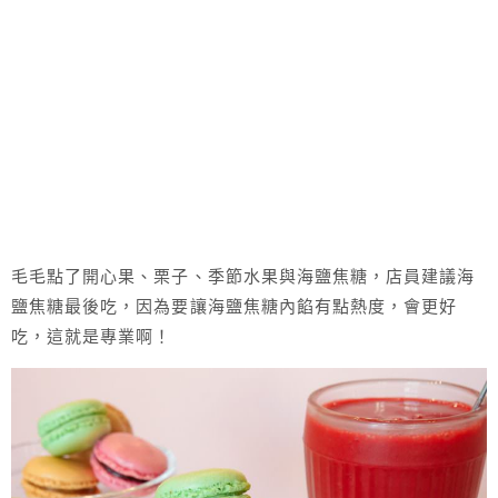
毛毛點了開心果、栗子、季節水果與海鹽焦糖，店員建議海
鹽焦糖最後吃，因為要讓海鹽焦糖內餡有點熱度，會更好
吃，這就是專業啊！