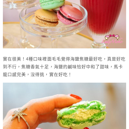
實在很美！4種口味裡面毛毛覺得海鹽焦糖最好吃，真是好吃
到不行，焦糖香氣十足，海鹽的鹹味恰好中和了甜味，馬卡
龍口感完美，沒得挑，實在好吃！