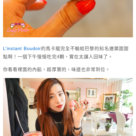
L’instant Boudoir
的馬卡龍完全不輸給巴黎的知名連鎖甜甜
點啊！一個下午慢慢吃完4顆，實在太讓人回味了。
你看看裡面的內餡，超厚實的，味道也非常到位。