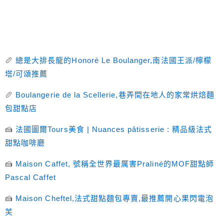
🥖
總是大排長龍的Honoré Le Boulanger,南法國王派/檸檬
塔/可頌推薦
🥖
Boulangerie de la Scellerie,巷弄間在地人的家常烘焙麵
包甜點店
🍰
法國圖爾Tours美食 | Nuances pâtisserie : 精品級法式
甜點咖啡廳
🍰
Maison Caffet, 號稱全世界最厲害Praliné的MOF甜點師
Pascal Caffet
🍰
Maison Cheftel,法式甜點麵包專賣,最推薦開心果閃電泡
芙