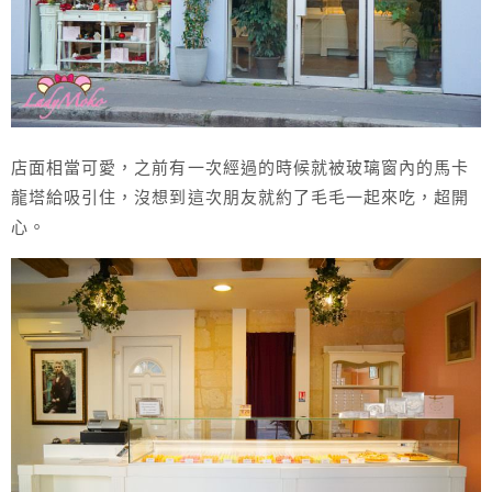
店面相當可愛，之前有一次經過的時候就被玻璃窗內的馬卡
龍塔給吸引住，沒想到這次朋友就約了毛毛一起來吃，超開
心。