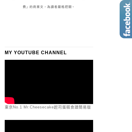
費」的商業文，為讀者嚴格把關。
MY YOUTUBE CHANNEL
東京No.1 Mr.Cheesecake起司蛋糕食譜簡易版