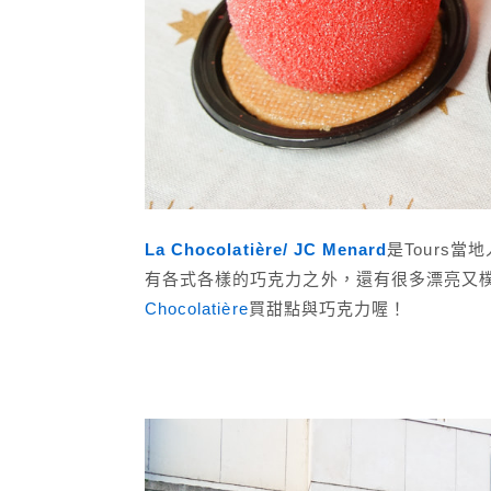
La Chocolatière/ JC Menard
是Tours
有各式各樣的巧克力之外，還有很多漂亮又
Chocolatière
買甜點與巧克力喔！