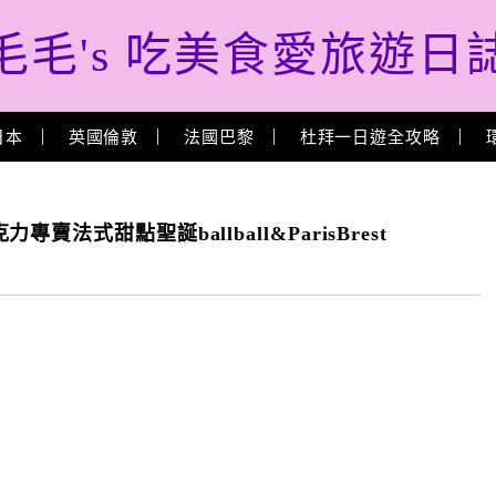
毛毛's 吃美食愛旅遊日
日本
英國倫敦
法國巴黎
杜拜一日遊全攻略
巧克力專賣法式甜點聖誕ballball&ParisBrest