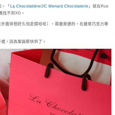
大街，「
La Chocolatière
/
JC Menard Chocolaterie
」就在Rue
很難找不到XD。
在外面徘徊好久怕走錯哈哈），兩邊是通的，右邊是巧克力專
手禮，因為聖誕節快到了。