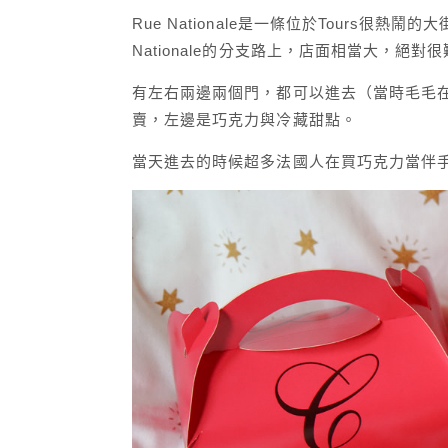
Rue Nationale是一條位於Tours很熱鬧的
Nationale的分支路上，店面相當大，絕對
有左右兩邊兩個門，都可以進去（當時毛毛
賣，左邊是巧克力與冷藏甜點。
當天進去的時候超多法國人在買巧克力當伴