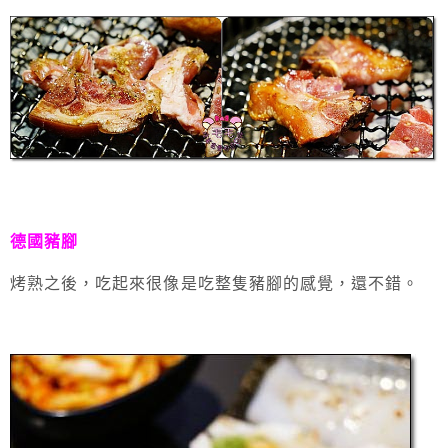
德國豬腳
烤熟之後，吃起來很像是吃整隻豬腳的感覺，還不錯。