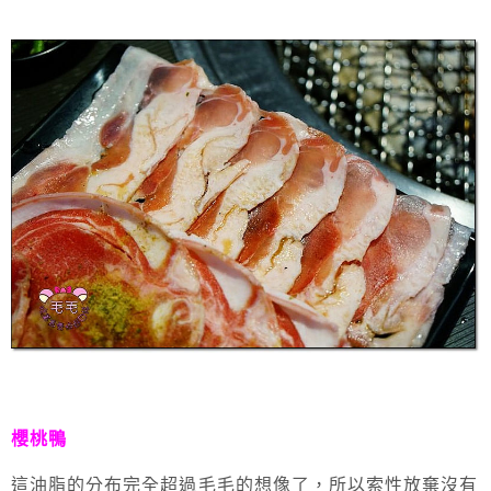
櫻桃鴨
這油脂的分布完全超過毛毛的想像了，所以索性放棄沒有