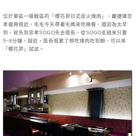
位於東區一級戰區的「櫻花羿日式炭火燒肉」，離捷運忠
孝復興很近，毛毛今天帶著毛媽來吃晚餐，還因為太早
到，就先到忠孝SOGO先去逛街，從SOGO走過來只要
5~8分鐘，超近，逛街逛累了想吃燒肉吃到飽，可以來
「櫻花羿」試試。