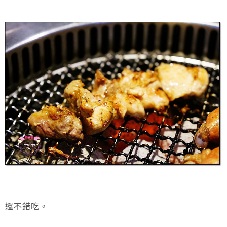
還不錯吃。