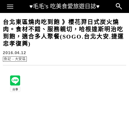
Main Menu
♥毛毛's 吃美食愛旅遊日誌♥
台北東區燒肉吃到飽 》櫻花羿日式炭火燒
肉。食材不錯、服務親切，哈根達斯明治吃
到飽，適合多人聚餐(SOGO.台北大安.捷運
忠孝復興)
2016.04.12
食記 - 大安區