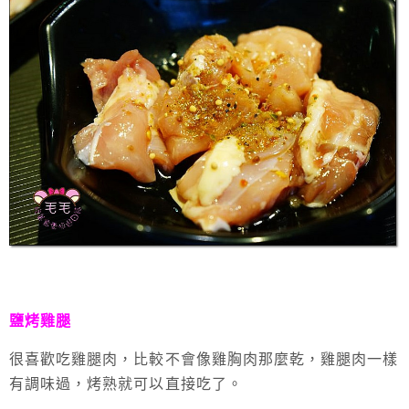
鹽烤雞腿
很喜歡吃雞腿肉，比較不會像雞胸肉那麼乾，雞腿肉一樣
有調味過，烤熟就可以直接吃了。