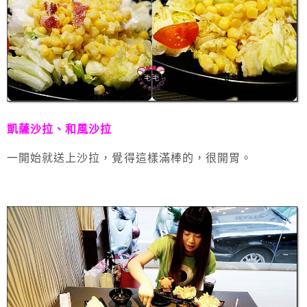
凱薩沙拉、和風沙拉
一開始就送上沙拉，覺得這樣滿棒的，很開胃。