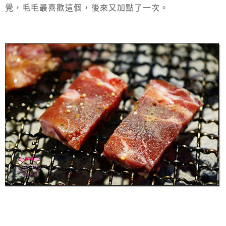
覺，毛毛最喜歡這個，後來又加點了一次。