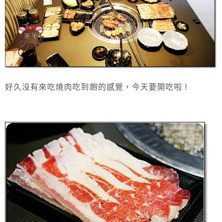
好久沒有來吃燒肉吃到飽的感覺，今天要開吃啦 !