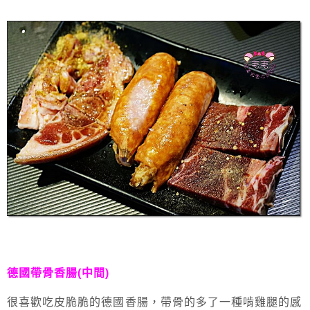
德國帶骨香腸(中間)
很喜歡吃皮脆脆的德國香腸，帶骨的多了一種啃雞腿的感