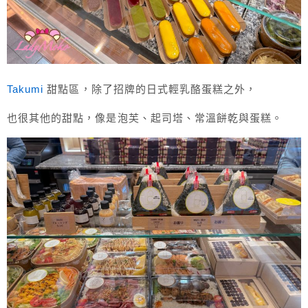
Takumi
甜點區，除了招牌的日式輕乳酪蛋糕之外，
也很其他的甜點，像是泡芙、起司塔、常溫餅乾與蛋糕。