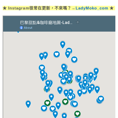
★ Instagram很常在更新，不來嗎？→
LadyMoko_com
★