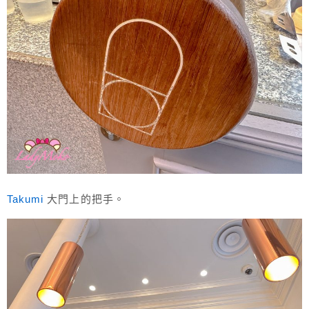
Takumi
大門上的把手。