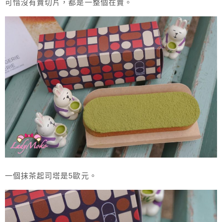
可惜沒有賣切片，都是一整個在賣。
一個抹茶起司塔是5歐元。