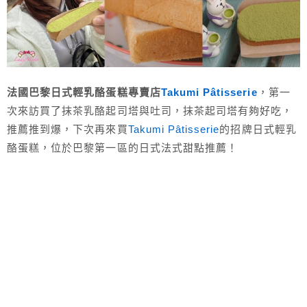
法國巴黎日式輕乳酪蛋糕專賣店
Takumi Pâtisserie
，第一
次來訪買了抹茶乳酪起司塔與吐司，抹茶起司塔有夠好吃，
推薦推到爆，下次再來買
Takumi Pâtisserie
的招牌日式輕乳
酪蛋糕，位於巴黎第一區的日式法式甜點推薦！