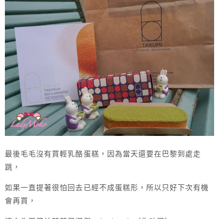
最後毛毛沒有買輕乳酪蛋糕，因為當天還要在巴黎到處走
跳，
如果一直提著很怕回去已經不成蛋糕形，所以只好下次有機
會再買，