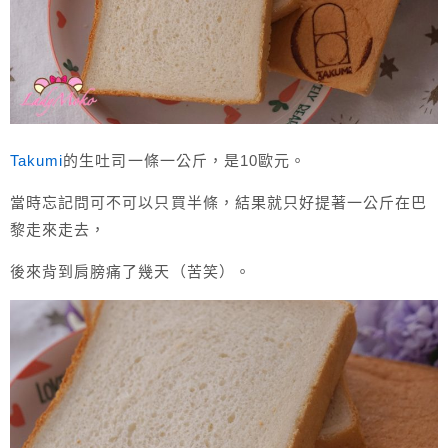
Takumi
的生吐司一條一公斤，是10歐元。
當時忘記問可不可以只買半條，結果就只好提著一公斤在巴
黎走來走去，
後來背到肩膀痛了幾天（苦笑）。