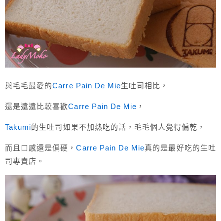
與毛毛最愛的
Carre Pain De Mie
生吐司相比，
還是遠遠比較喜歡
Carre Pain De Mie
，
Takumi
的生吐司如果不加熱吃的話，毛毛個人覺得偏乾，
而且口感還是偏硬，
Carre Pain De Mie
真的是最好吃的生吐
司專賣店。