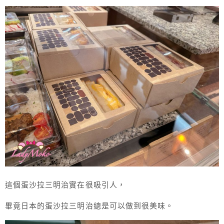
這個蛋沙拉三明治實在很吸引人，
畢竟日本的蛋沙拉三明治總是可以做到很美味。