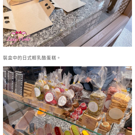
裝盒中的日式輕乳酪蛋糕。