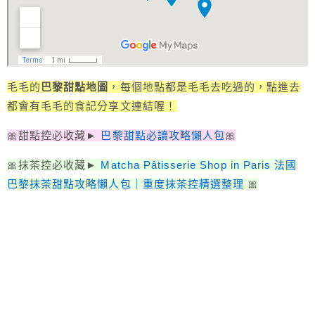
毛毛的
巴黎甜點地圖
，每個地點都是毛毛去吃過的，點進去
都會有毛毛的食記分享文連結喔！
🎀甜點控必收藏►
巴黎甜點必讀攻略懶人包
🎀
🎀抹茶控必收藏►
Matcha Pâtisserie Shop in Paris 法國
巴黎抹茶甜點攻略懶人包｜重度抹茶控精選整理
🎀