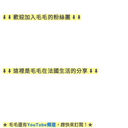
⬇️ ⬇️ 歡迎加入毛毛的粉絲團 ⬇️ ⬇️
⬇️ ⬇️ 這裡是毛毛在法國生活的分享 ⬇️ ⬇️
★ 毛毛還有
YouTube頻道
，趕快來訂閱！★