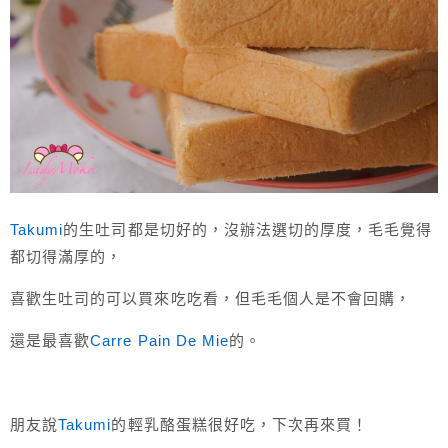
Takumi
的生吐司都是切好的，沒辦法選切的厚度，毛毛覺得
都切得滿厚的，
喜歡生吐司的可以買來吃吃看，但毛毛個人是不會回購，
還是最喜歡
Carre Pain De Mie
的。
朋友說
Takumi
的輕乳酪蛋糕很好吃，下次再來買！