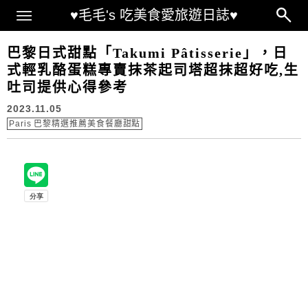
Main Menu
♥毛毛's 吃美食愛旅遊日誌♥
巴黎日式甜點「Takumi Pâtisserie」，日
式輕乳酪蛋糕專賣抹茶起司塔超抹超好吃,生
吐司提供心得參考
2023.11.05
Paris 巴黎精選推薦美食餐廳甜點