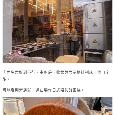
店內生意好到不行，由廚房、收銀與展示櫃排列成一個ㄇ字
型，
可以看到旁邊就一邊在製作日式輕乳酪蛋糕。