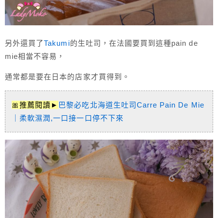
另外還買了
Takumi
的生吐司，在法國要買到這種pain de
mie相當不容易，
通常都是要在日本的店家才買得到。
🎀推薦閱讀►
巴黎必吃北海道生吐司Carre Pain De Mie
｜柔軟濕潤,一口接一口停不下來