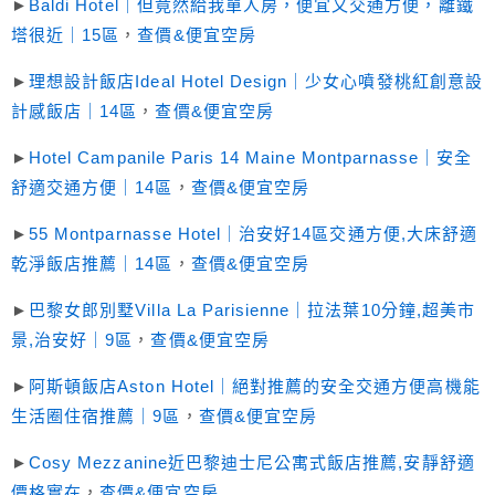
►
Baldi Hotel｜但竟然給我單人房，便宜又交通方便，離鐵
塔很近｜15區
，
查價&便宜空房
►
理想設計飯店Ideal Hotel Design｜少女心噴發桃紅創意設
計感飯店｜14區
，
查價&便宜空房
►
Hotel Campanile Paris 14 Maine Montparnasse｜安全
舒適交通方便｜14區
，
查價&便宜空房
►
55 Montparnasse Hotel｜治安好14區交通方便,大床舒適
乾淨飯店推薦｜14區
，
查價&便宜空房
►
巴黎女郎別墅Villa La Parisienne｜拉法葉10分鐘,超美市
景,治安好｜9區
，
查價&便宜空房
►
阿斯頓飯店Aston Hotel｜絕對推薦的安全交通方便高機能
生活圈住宿推薦｜9區
，
查價&便宜空房
►
Cosy Mezzanine近巴黎迪士尼公寓式飯店推薦,安靜舒適
價格實在
，
查價&便宜空房