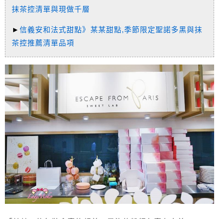
抹茶控清單與現做千層
►
信義安和法式甜點》某某甜點,季節限定聖諾多黑與抹
茶控推薦清單品項