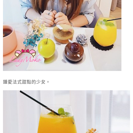
鍾愛法式甜點的少女。