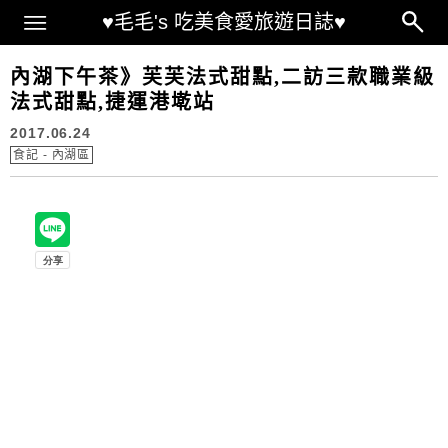
Main Menu
♥毛毛's 吃美食愛旅遊日誌♥
內湖下午茶》芙芙法式甜點,二訪三款職業級
法式甜點,捷運港墘站
2017.06.24
食記 - 內湖區