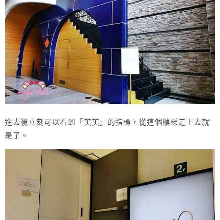
進去後立刻可以看到「芙芙」的指標，從這個樓梯走上去就
是了。