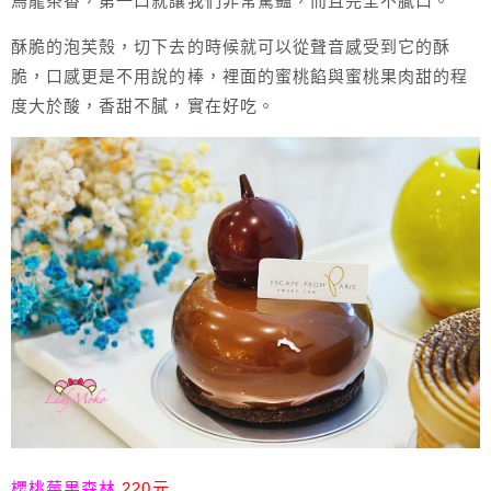
烏龍茶香，第一口就讓我們非常驚豔，而且完全不膩口。
酥脆的泡芙殼，切下去的時候就可以從聲音感受到它的酥
脆，口感更是不用說的棒，裡面的蜜桃餡與蜜桃果肉甜的程
度大於酸，香甜不膩，實在好吃。
櫻桃莓果森林
220元