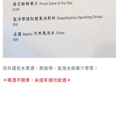
另外還有水果酒、黑咖啡、氣泡水與果汁等等。
＊喝酒不開車，未成年請勿飲酒＊