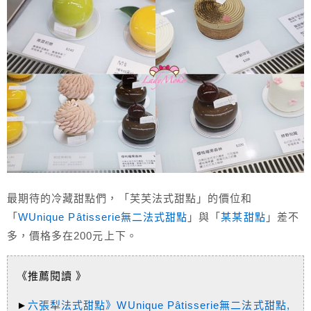
最期待的冷藏甜點們，「芙芙法式甜點」的價位和
「
WUnique Pâtisserie無二法式甜點
」與「
某某甜點
」差不
多，價格多在200元上下。
《推薦閱讀 》
►
六張犁法式甜點》WUnique Pâtisserie無二法式甜點,