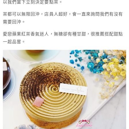
以我們當下立刻決定要點茶。
茶都可以無限回沖，店員人超好，會一直來詢問我們有沒有
需要回沖。
愛戀蘋果紅茶香氣迷人，無糖卻有種甘甜，很推薦搭配甜點
一起品嘗。