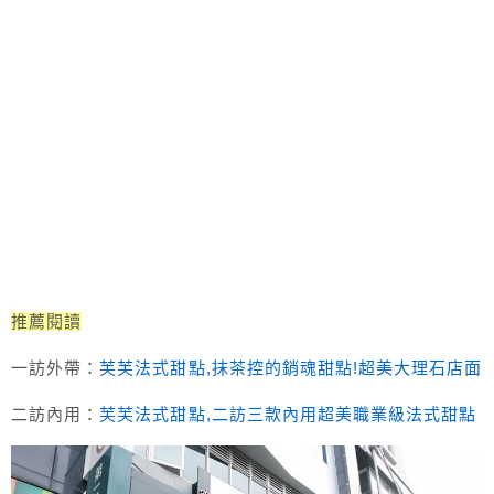
推薦閱讀
一訪外帶：
芙芙法式甜點,抹茶控的銷魂甜點!超美大理石店面
二訪內用：
芙芙法式甜點,二訪三款內用超美職業級法式甜點