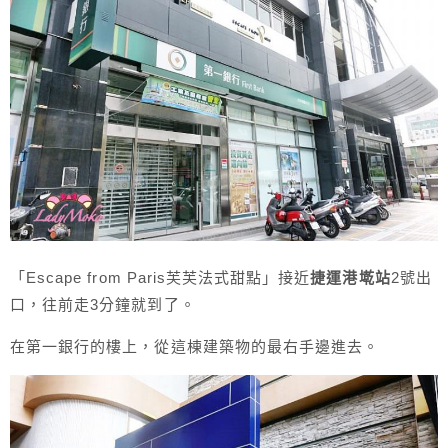
「Escape from Paris芙芙法式甜點」接近
捷運港墘站
2號出
口，往前走3分鐘就到了。
在第一銀行的樓上，從這棟建築物的最右手邊進去。