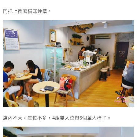
門把上掛著貓咪鈴鐺。
店內不大，座位不多，4組雙人位與6個單人椅子。