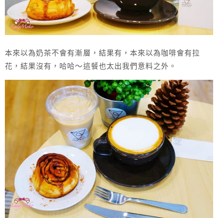
本來以為奶茶不會有漸層，結果有，本來以為咖啡會有拉
花，結果沒有，哈哈～這餐也太出我們意料之外。