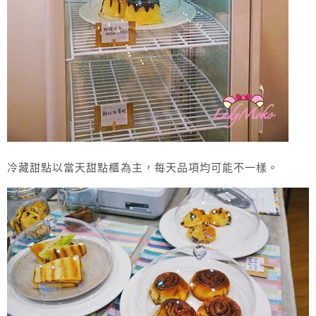
冷藏甜點以當天甜點櫃為主，每天品項均可能不一樣。