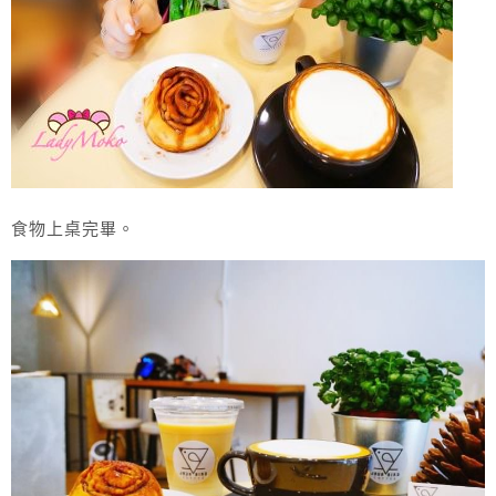
食物上桌完畢。