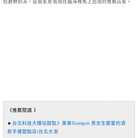
伯爵鮮奶茶，這兩家是我現在腦海裡馬上出現的推薦店家。
《推薦閱讀 》
►
台北科技大樓站甜點》果果Guoguo 男女生都愛的清
新手做甜點店/台北大安