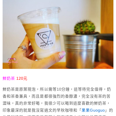
鮮奶茶
120元
鮮奶茶是原葉現泡，所以需等10分鐘，這等待完全值得，奶
香和茶香兼具，而且是都很強烈的香醇濃，完全沒有茶的苦
澀味，真的非常好喝，我很少可以喝到這麼喜歡的鮮奶茶，
印象最深的就是我沒寫過文的早秋咖啡和「
果果Guoguo
」的