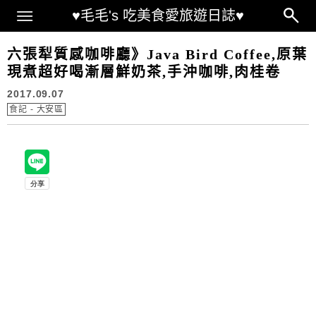
Main Menu
♥毛毛's 吃美食愛旅遊日誌♥
六張犁質感咖啡廳》Java Bird Coffee,原葉
現煮超好喝漸層鮮奶茶,手沖咖啡,肉桂卷
2017.09.07
食記 - 大安區