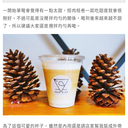
一開始單喝會覺得有一點太甜，搭肉桂卷一起吃甜度就會很
剛好，不過可能是沒攪拌均勻的關係，喝到後來越來越不甜
了，所以建議大家還是攪拌均勻再喝。
為了這個可愛的杯子，雖然是內用還是請店家幫我裝成外帶