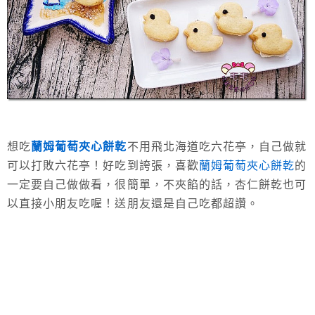
想吃
蘭姆葡萄夾心餅乾
不用飛北海道吃六花亭，自己做就
可以打敗六花亭！好吃到誇張，喜歡
蘭姆葡萄夾心餅乾
的
一定要自己做做看，很簡單，不夾餡的話，杏仁餅乾也可
以直接小朋友吃喔！送朋友還是自己吃都超讚。