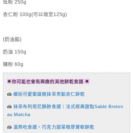
低粉 250g
杏仁粉 100g(可以增至125g)
(奶油餡)
奶油 150g
糖粉 60g
🌟你可能也會有興趣的其他餅乾食譜 🌟
🍰
繽紛可愛聖誕樹抹茶夾餡杏仁餅乾
🍰
抹茶布列塔尼酥餅食譜｜法式經典甜點Sablé Breton
au Matcha
🍰
溫熱吃食譜，巧克力甜菜根厚實軟餅乾