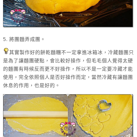
5. 將團麵弄成團。
其實製作好的餅乾麵糰不一定拿進冰箱冰，冷藏麵團只
是為了讓麵團硬點，會比較好操作，但毛毛個人覺得太硬
的麵團有時候反而更不好操作，所以不是一定要冷藏才能
使用，完全依照個人是否好操作而定，當然冷藏有讓麵團
休息的作用，也是好的。