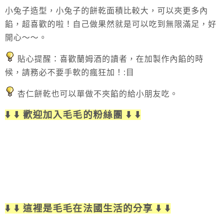
小兔子造型，小兔子的餅乾面積比較大，可以夾更多內
餡，超喜歡的啦！自己做果然就是可以吃到無限滿足，好
開心～～。
貼心提醒：喜歡蘭姆酒的讀者，在加
製作內餡
的時
候，請務必不要手軟的瘋狂加！:目
杏仁餅乾也可以單做不夾餡的給小朋友吃。
⬇️ ⬇️ 歡迎加入毛毛的粉絲團 ⬇️ ⬇️
⬇️ ⬇️ 這裡是毛毛在法國生活的分享 ⬇️ ⬇️