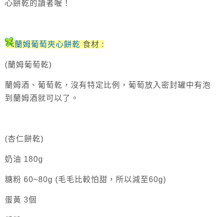
心餅乾的讀者喔！
蘭姆葡萄夾心餅乾
食材 :
(蘭姆葡萄乾)
蘭姆酒、
葡萄乾，沒有特定比例，葡萄放入密封罐中有泡
到
蘭姆酒就可以了。
(杏仁餅乾)
奶油 180g
糖粉 60~80g (毛毛比較怕甜，所以減至60g)
蛋黃 3個