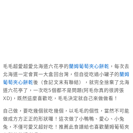
毛毛超愛超愛北海道六花亭的
蘭姆葡萄夾心餅乾
，每次去
北海道一定會買一大盒回台灣，但自從吃過小罐子的
蘭姆
葡萄夾心餅乾
後（食記文末有聯結），就完全捨棄了北海
道六花亭了，一次吃5個都不是問題(阿毛你真的很誇張
XD)，既然這麼喜歡吃，毛毛決定就自己來做做看！
自己做，要吃幾個就吃幾個，以毛毛的個性，當然不可能
做成方方正正的形狀囉！這次做了小鴨鴨、愛心、小兔
兔，不僅可愛又超好吃！推薦此食譜給也喜歡蘭姆葡萄夾