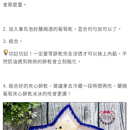
會那麼重。
2. 加入事先泡好蘭姆酒的葡萄乾，混合均勻就可以了。
3. 組合。
切記切記！一定要等餅乾完全涼透才可以抹上內餡，不
然奶油遇到熱熱的餅乾會立刻融化。
4. 組合好的夾心餅乾，建議拿去冷藏一段時間再吃，蘭姆
葡萄夾心餅乾冰冰的吃會更讚！