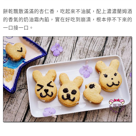
餅乾飄散滿滿的杏仁香，吃起來不油膩，配上濃濃蘭姆酒
的香氣的奶油霜內餡，實在好吃到崩潰，根本停不下來的
一口接一口。