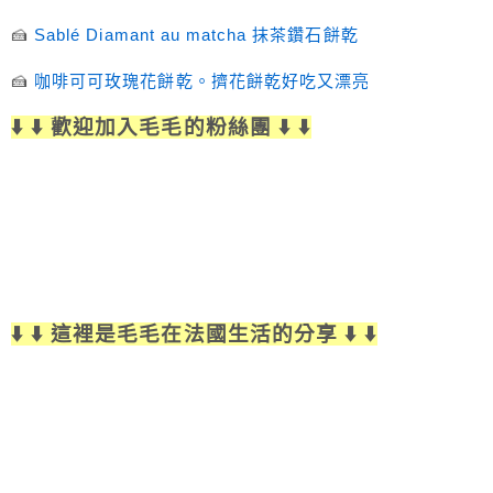
🍰
Sablé Diamant au matcha 抹茶鑽石餅乾
🍰
咖啡可可玫瑰花餅乾。擠花餅乾好吃又漂亮
⬇️ ⬇️ 歡迎加入毛毛的粉絲團 ⬇️ ⬇️
⬇️ ⬇️ 這裡是毛毛在法國生活的分享 ⬇️ ⬇️