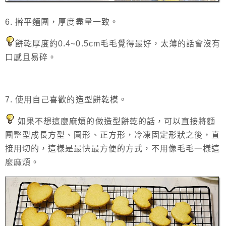
6. 擀平麵團，厚度盡量一致。
餅乾厚度約0.4~0.5cm毛毛覺得最好，太薄的話會沒有
口感且易碎。
7. 使用自己喜歡的造型餅乾模。
如果不想這麼麻煩的做造型餅乾的話，可以直接將麵
團整型成長方型、圓形、正方形，冷凍固定形狀之後，直
接用切的，這樣是最快最方便的方式，不用像毛毛一樣這
麼麻煩。