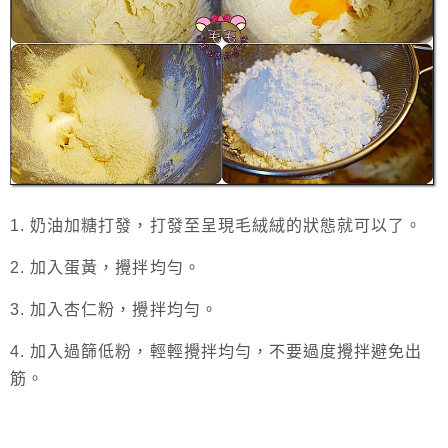
1. 奶油加糖打發，打發至呈現毛絨絨的狀態就可以了。
2. 加入蛋黃，攪拌均勻。
3. 加入杏仁粉，攪拌均勻。
4. 加入過篩低粉，輕輕攪拌均勻，不要過度攪拌避免出
筋。