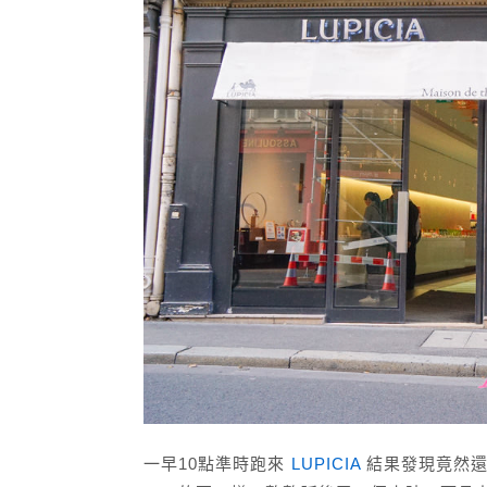
一早10點準時跑來
LUPICIA
結果發現竟然還