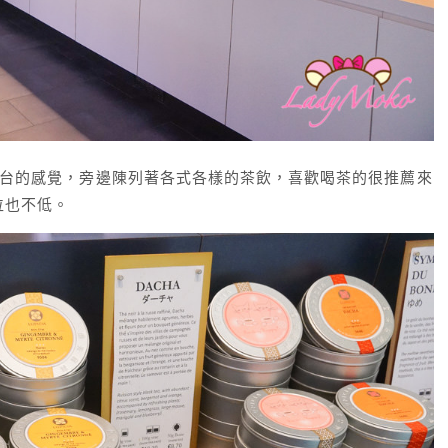
台的感覺，旁邊陳列著各式各樣的茶飲，喜歡喝茶的很推薦來
位也不低。