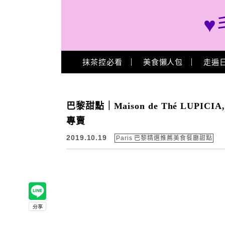
♥
Main Menu
抹茶控必看
美食懶人包
走遍
巴黎甜點｜Maison de Thé LU
專賣
2019.10.19
Paris 巴黎精選推薦美食餐廳甜點