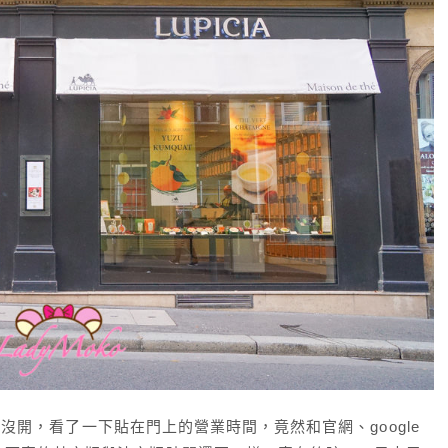
沒開，看了一下貼在門上的營業時間，竟然和官網、google