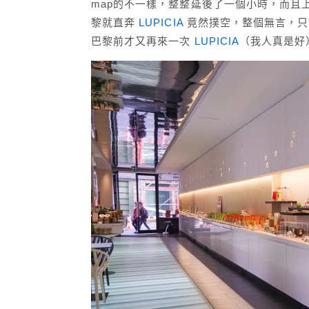
map的不一樣，整整延後了一個小時，而且
黎就直奔
LUPICIA
竟然撲空，整個無言，只
巴黎前才又再來一次
LUPICIA
（我人真是好