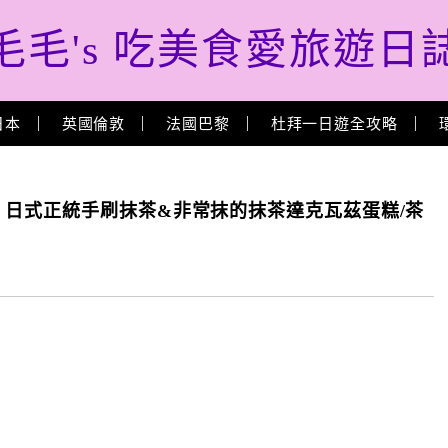
毛毛's 吃美食愛旅遊日
日本
英國倫敦
法國巴黎
杜拜一日遊全攻略
PICIA, 日式正統手刷抹茶&非常抹的抹茶達克瓦茲蛋糕/茶