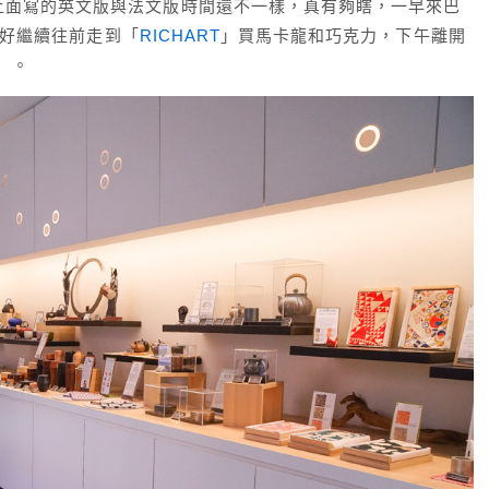
上面寫的英文版與法文版時間還不一樣，真有夠瞎，一早來巴
好繼續往前走到「
RICHART
」買馬卡龍和巧克力，下午離開
）。