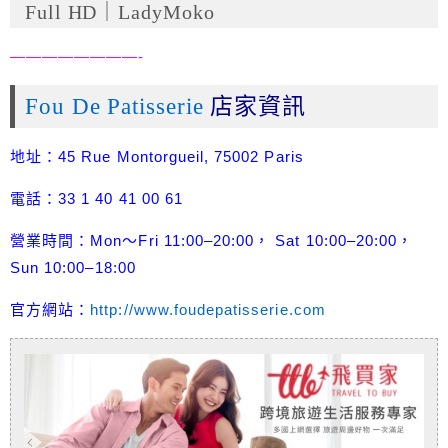
Full HD｜LadyMoko
————————-
Fou De Patisserie
店家資訊
地址：45 Rue Montorgueil, 75002 Paris
電話：33 1 40 41 00 61
營業時間：Mon～Fri 11:00–20:00， Sat 10:00–20:00，
Sun 10:00–18:00
官方網站：
http://www.foudepatisserie.com