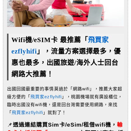
Wifi機/eSIM卡 最推薦「
飛買家
ezflyhifi
」，流量方案選擇最多，優
惠也最多，
出國旅遊/海外人士回台
網路大推薦！
出國回國最重要的事情莫過於「網路wifi」，推薦大家超
級方便的「
飛買家ezflyhifi
」，桃園機場就有廣設櫃位，
臨時出國沒有wifi機，還是回台灣需要使用網路，來找
「
飛買家ezflyhifi
」就對了！
📌
透過連結購買Sim卡/eSim/租借wifi機，
輸