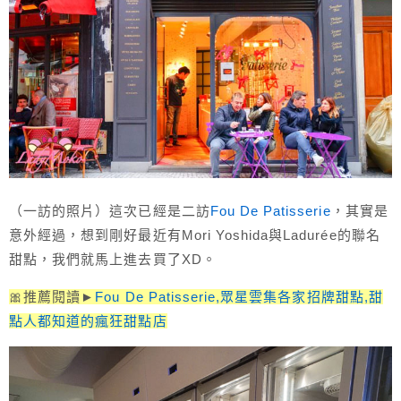
（一訪的照片）這次已經是二訪
Fou De Patisserie
，其實是
意外經過，想到剛好最近有Mori Yoshida與Ladurée的聯名
甜點，我們就馬上進去買了XD。
🎀推薦閱讀►
Fou De Patisserie,眾星雲集各家招牌甜點,甜
點人都知道的瘋狂甜點店