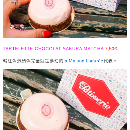
TARTELETTE CHOCOLAT SAKURA MATCHA
7,50€
粉紅色這顏色完全就是夢幻的
la Maison Ladurée
代表。