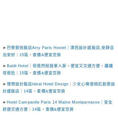
►
巴黎藝術飯店Arty Paris Hostel｜漂亮設計感飯店,安靜且
治安好｜15區
，
查價&便宜空房
►
Baldi Hotel｜但竟然給我單人房，便宜又交通方便，離鐵
塔很近｜15區
，
查價&便宜空房
►
理想設計飯店Ideal Hotel Design｜少女心噴發桃紅創意設
計感飯店｜14區
，
查價&便宜空房
►
Hotel Campanile Paris 14 Maine Montparnasse｜安全
舒適交通方便｜14區
，
查價&便宜空房