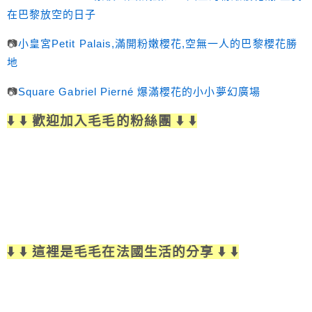
在巴黎放空的日子
📷
小皇宮Petit Palais,滿開粉嫩櫻花,空無一人的巴黎櫻花勝
地
📷
Square Gabriel Pierné 爆滿櫻花的小小夢幻廣場
⬇️ ⬇️ 歡迎加入毛毛的粉絲團 ⬇️ ⬇️
⬇️ ⬇️ 這裡是毛毛在法國生活的分享 ⬇️ ⬇️