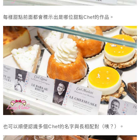
每樣甜點前面都會標示出是哪位甜點Chef的作品。
也可以順便認識多個Chef的名字與長相配對（咦？）。