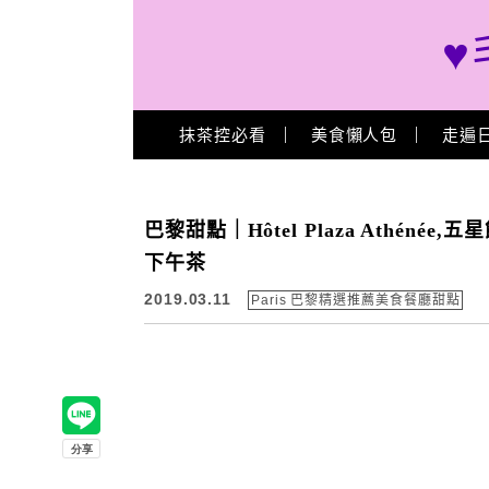
♥
Main Menu
抹茶控必看
美食懶人包
走遍
巴黎甜點｜Hôtel Plaza Athénée
下午茶
2019.03.11
Paris 巴黎精選推薦美食餐廳甜點