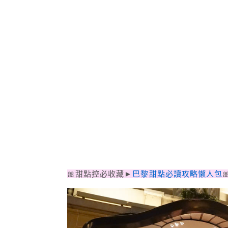
🎀甜點控必收藏►
巴黎甜點必讀攻略懶人包
