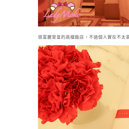
很富麗堂皇的高檔飯店，不過個人實在不太