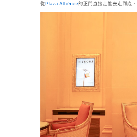
從
Plaza Athénée
的正門直接走進去走到底