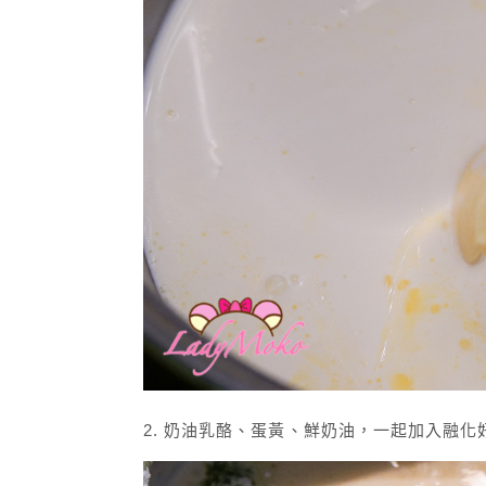
2. 奶油乳酪、蛋黃、鮮奶油，一起加入融