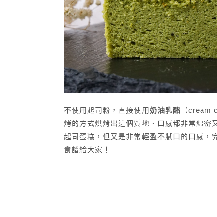
不使用起司粉，直接使用
奶油乳酪
（cream
烤的方式烘烤出這個質地、口感都非常綿密
起司蛋糕，但又是非常輕盈不膩口的口感，
食譜給大家！