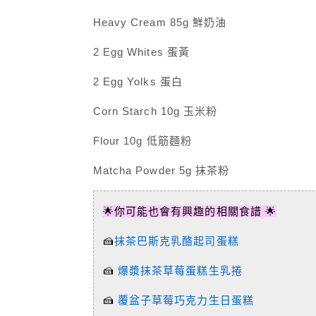
Heavy Cream 85g 鮮奶油
2 Egg Whites 蛋黃
2 Egg Yolks 蛋白
Corn Starch 10g 玉米粉
Flour 10g 低筋麵粉
Matcha Powder 5g 抹茶粉
🌟你可能也會有興趣的相關食譜 🌟
🍰
抹茶巴斯克乳酪起司蛋糕
🍰
爆漿抹茶草莓蛋糕生乳捲
🍰
覆盆子草莓巧克力生日蛋糕