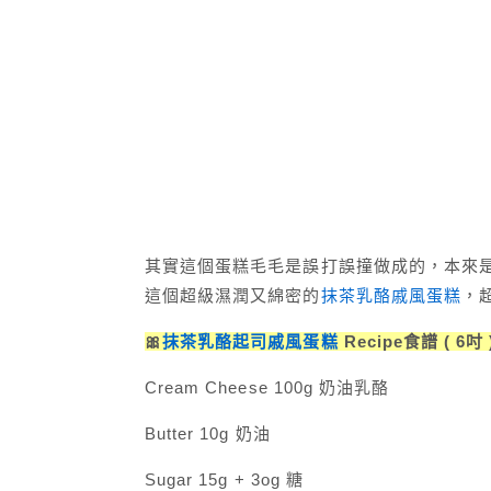
其實這個蛋糕毛毛是誤打誤撞做成的，本來
這個超級濕潤又綿密的
抹茶乳酪戚風蛋糕
，
🎀
抹茶乳酪起司戚風蛋糕
Recipe食譜 ( 6吋 
Cream Cheese 100g 奶油乳酪
Butter 10g 奶油
Sugar 15g + 3og 糖