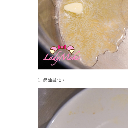
1. 奶油融化。