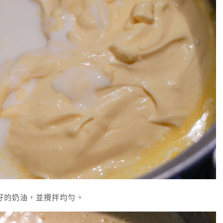
化好的奶油，並攪拌均勻。