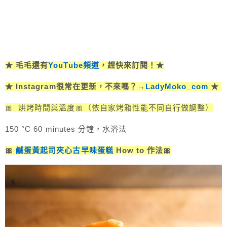
★ 毛毛還有
YouTube頻道
，趕快來訂閱！★
★ Instagram很常在更新，不來嗎？→
LadyMoko_com
★
🎀 烘烤時間與溫度🎀（依自家烤箱性能不同自行做調整）
150 °C 60 minutes 分鐘，水浴法
🎀
鹹蛋黃起司夾心古早味蛋糕
How to 作法🎀