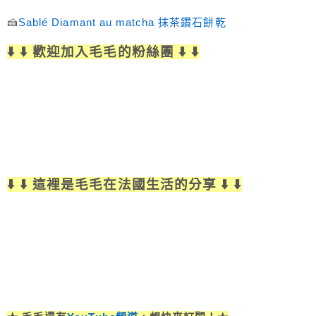
🍰
Sablé Diamant au matcha 抹茶鑽石餅乾
⬇️ ⬇️ 歡迎加入毛毛的粉絲團 ⬇️ ⬇️
⬇️ ⬇️ 這裡是毛毛在法國生活的分享 ⬇️ ⬇️