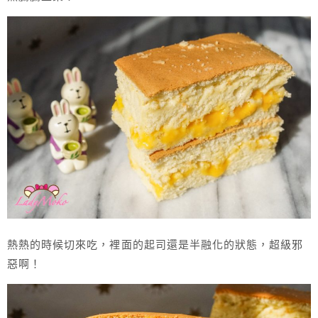
熱熱的時候切來吃，裡面的起司還是半融化的狀態，超級邪
惡啊！