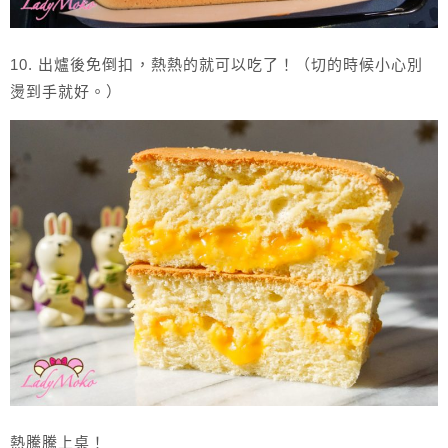
10. 出爐後免倒扣，熱熱的就可以吃了！（切的時候小心別
燙到手就好。）
熱騰騰上桌！