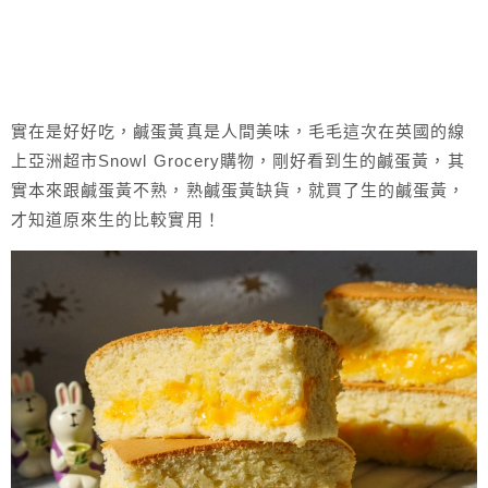
實在是好好吃，鹹蛋黃真是人間美味，毛毛這次在英國的線
上亞洲超市Snowl Grocery購物，剛好看到生的鹹蛋黃，其
實本來跟鹹蛋黃不熟，熟鹹蛋黃缺貨，就買了生的鹹蛋黃，
才知道原來生的比較實用！