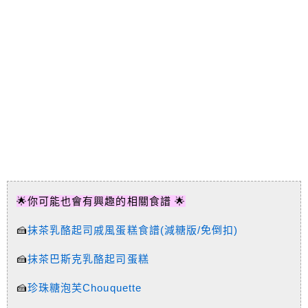
🌟你可能也會有興趣的相關食譜 🌟
🍰
抹茶乳酪起司戚風蛋糕食譜(減糖版/免倒扣)
🍰
抹茶巴斯克乳酪起司蛋糕
🍰
珍珠糖泡芙Chouquette