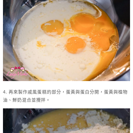
4. 再來製作戚風蛋糕的部分，蛋黃與蛋白分開，蛋黃與植物
油、鮮奶混合並攪拌。