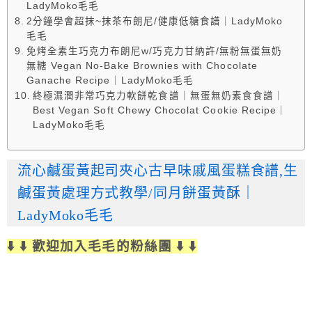
LadyMoko毛毛
2分鐘學會超抹~抹茶布朗尼/健康低糖食譜｜LadyMoko
毛毛
免烤全素生巧克力布朗尼w/巧克力甘納許/無粉無蛋無奶
無糖 Vegan No-Bake Brownies with Chocolate
Ganache Recipe｜LadyMoko毛毛
終極濕潤非常巧克力軟餅乾食譜｜無蛋無奶素食食譜｜
Best Vegan Soft Chewy Chocolat Cookie Recipe｜
LadyMoko毛毛
流心鹹蛋黃起司夾心古早味戚風蛋糕食譜,生
鹹蛋黃處理方式教學/同月餅蛋黃酥｜
LadyMoko毛毛
⬇️ ⬇️ 歡迎加入毛毛的粉絲團 ⬇️ ⬇️