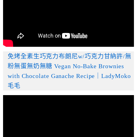
免烤全素生巧克力布朗尼w/巧克力甘納許/無
粉無蛋無奶無糖 Vegan No-Bake Brownies
with Chocolate Ganache Recipe｜LadyMoko
毛毛