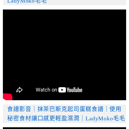
LadyMoko毛毛
食譜影音｜抹茶巴斯克起司蛋糕食譜｜使用
秘密食材讓口感更輕盈濕潤｜LadyMoko毛毛