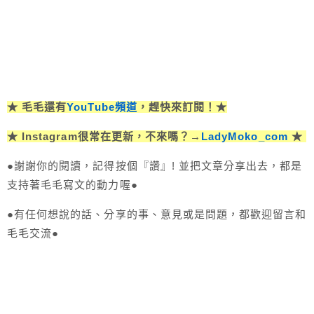
★ 毛毛還有
YouTube頻道
，趕快來訂閱！★
★ Instagram很常在更新，不來嗎？→
LadyMoko_com
★
●謝謝你的閱讀，記得按個『讚』! 並把文章分享出去，都是
支持著毛毛寫文的動力喔●
●有任何想說的話、分享的事、意見或是問題，都歡迎留言和
毛毛交流●