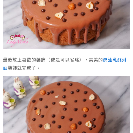
最後放上喜歡的裝飾（或是可以省略），美美的
奶油乳酪淋
面
裝飾就完成了。