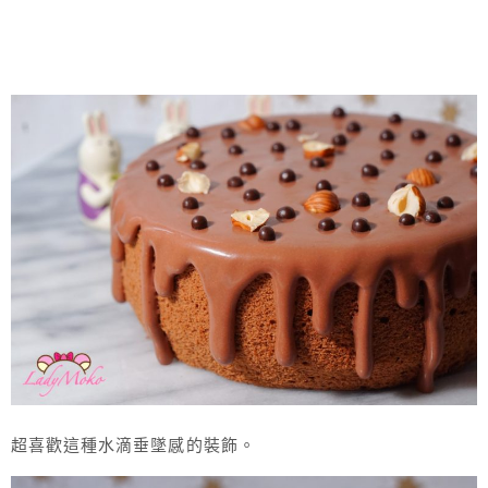
超喜歡這種水滴垂墜感的裝飾。