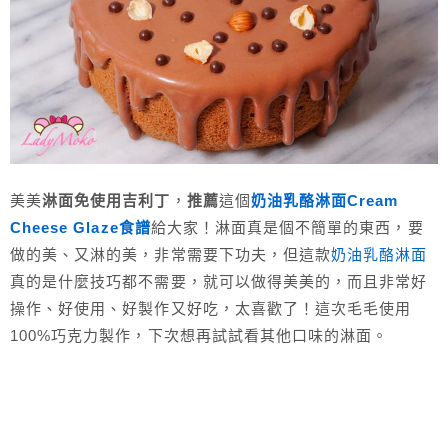
美美
淋面免使用吉利丁
，
推薦
這個
奶油乳酪淋面Cream
Cheese Glaze食譜
給大家！淋面真是個不簡單的東西，要
做的美、又淋的美，非常需要下功夫，但這款
奶油乳酪淋面
真的是什麼技巧都不需要，就可以做得美美的，而且非常好
操作、好使用、好製作又好吃，太喜歡了！這次毛毛使用
100%巧克力製作，下次想再試試看其他口味的淋面。