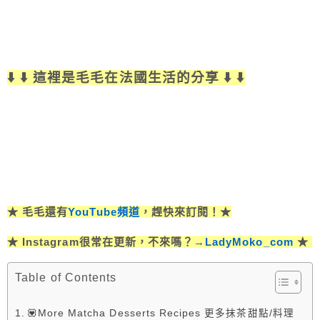
⬇️ ⬇️ 這裡是毛毛在法國生活的分享 ⬇️ ⬇️
★ 毛毛還有
YouTube頻道
，趕快來訂閱！★
★ Instagram很常在更新，不來嗎？→
LadyMoko_com
★
Table of Contents
💟More Matcha Desserts Recipes 更多抹茶甜點/料理