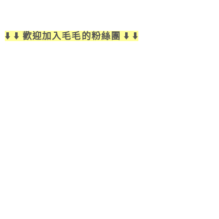
⬇️ ⬇️ 歡迎加入毛毛的粉絲團 ⬇️ ⬇️