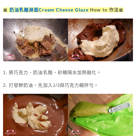
🎀
奶油乳酪淋面Cream Cheese Glaze
How to 作法🎀
1. 將巧克力、奶油乳酪、砂糖隔水加熱融化。
2. 打發鮮奶油，先加入1/3與巧克力糊拌勻。