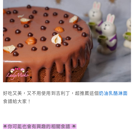
好吃又美，又不用使用到吉利丁，超推薦這個
奶油乳酪淋面
食譜給大家！
🌟你可能也會有興趣的相關食譜 🌟