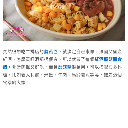
突然很想吃牛排店的
蘑菇醬
，就決定自己來做，法國又盛產
紅酒，怎麼買紅酒都很便宜，所以就做了這個
紅酒蘑菇醬食
譜
，非常簡單又好吃，而且
蘑菇醬
很萬用，可以搭配很多料
理，比如義大利麵、米飯、牛肉、馬鈴薯泥等等，推薦這個
食譜給大家！