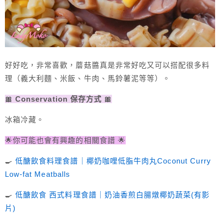
好好吃，非常喜歡，蘑菇醬真是非常好吃又可以搭配很多料
理（義大利麵、米飯、牛肉、馬鈴薯泥等等）。
🎀 Conservation 保存方式 🎀
冰箱冷藏。
🌟你可能也會有興趣的相關食譜 🌟
🍳
低醣飲食料理食譜｜椰奶咖哩低脂牛肉丸Coconut Curry
Low-fat Meatballs
🍳
低醣飲食 西式料理食譜｜奶油香煎白腸燉椰奶蔬菜(有影
片)