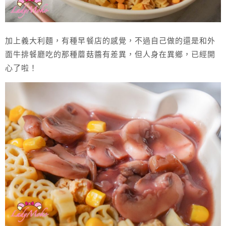
加上義大利麵，有種早餐店的感覺，不過自己做的還是和外
面牛排餐廳吃的那種蘑菇醬有差異，但人身在異鄉，已經開
心了啦！