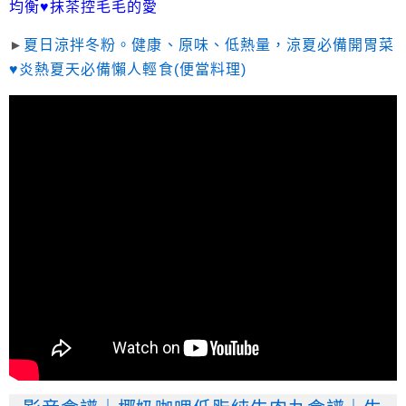
均衡♥抹茶控毛毛的愛
►
夏日涼拌冬粉。健康、原味、低熱量，涼夏必備開胃菜
♥炎熱夏天必備懶人輕食(便當料理)