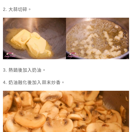
2. 大蒜切碎。
3. 熱鍋後加入奶油。
4. 奶油融化後加入蒜末炒香。