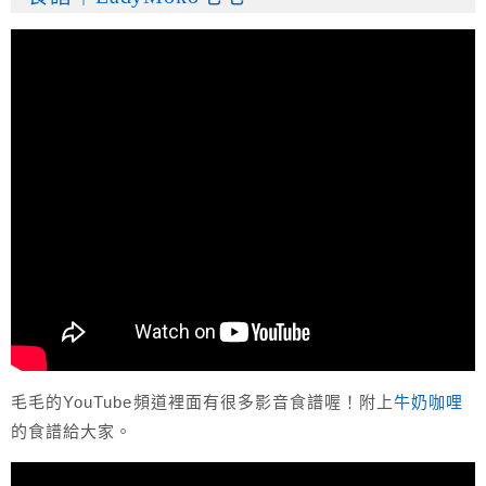
毛毛的YouTube頻道裡面有很多影音食譜喔！附上
牛奶咖哩
的食譜給大家。