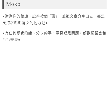
Moko
●謝謝你的閱讀，記得按個『讚』! 並把文章分享出去，都是
支持著毛毛寫文的動力喔●
●有任何想說的話、分享的事、意見或是問題，都歡迎留言和
毛毛交流●