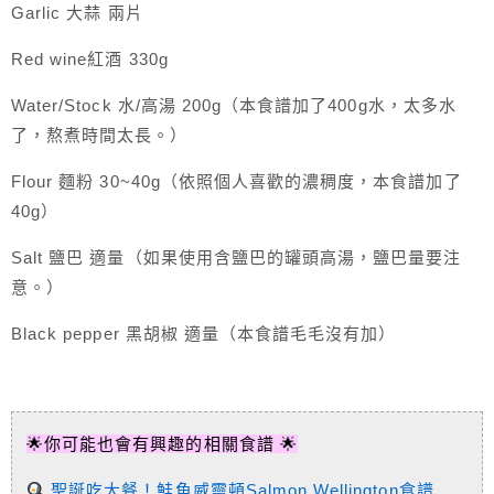
Garlic 大蒜 兩片
Red wine紅酒 330g
Water/Stock 水/高湯 200g（本食譜加了400g水，太多水
了，熬煮時間太長。）
Flour 麵粉 30~40g（依照個人喜歡的濃稠度，本食譜加了
40g）
Salt 鹽巴 適量（如果使用含鹽巴的罐頭高湯，鹽巴量要注
意。）
Black pepper 黑胡椒 適量（本食譜毛毛沒有加）
🌟你可能也會有興趣的相關食譜 🌟
聖誕吃大餐！鮭魚威靈頓Salmon Wellington食譜