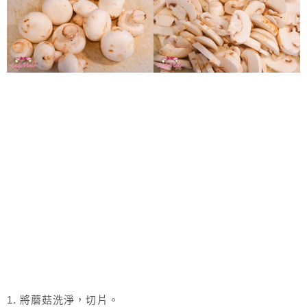
1. 將蘑菇洗淨，切片。