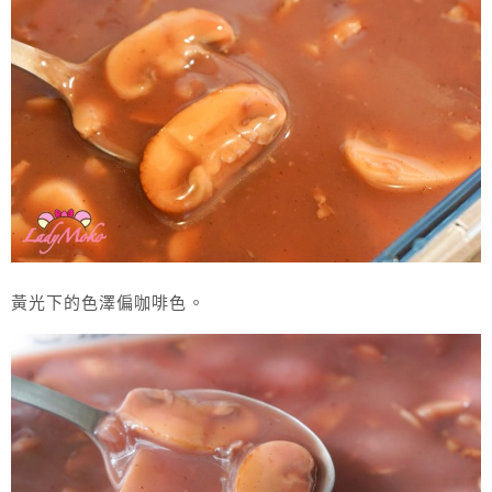
黃光下的色澤偏咖啡色。